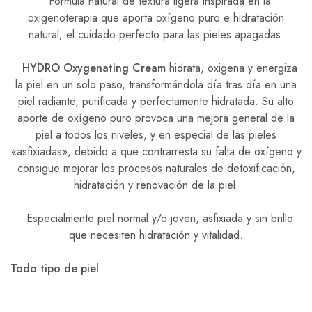
Fórmula natural de textura ligera inspirada en la
oxigenoterapia que aporta oxígeno puro e hidratación
natural; el cuidado perfecto para las pieles apagadas.
HYDRO Oxygenating Cream
hidrata, oxigena y energiza
la piel en un solo paso, transformándola día tras día en una
piel radiante, purificada y perfectamente hidratada. Su alto
aporte de oxígeno puro provoca una mejora general de la
piel a todos los niveles, y en especial de las pieles
«asfixiadas», debido a que contrarresta su falta de oxígeno y
consigue mejorar los procesos naturales de detoxificación,
hidratación y renovación de la piel.
Especialmente piel normal y/o joven, asfixiada y sin brillo
que necesiten hidratación y vitalidad.
Todo tipo de piel