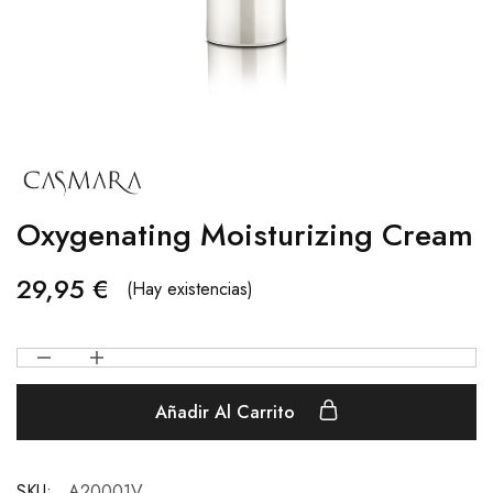
Oxygenating Moisturizing Cream
29,95
€
(Hay existencias)
Añadir Al Carrito
SKU:
A20001V