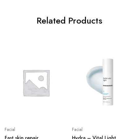
Related Products
Facial
Facial
Fast skin repair
Hydra – Vital Light