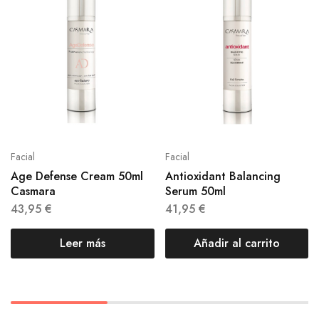
Facial
Facial
Age Defense Cream 50ml
Antioxidant Balancing
Casmara
Serum 50ml
43,95
€
41,95
€
Leer más
Añadir al carrito