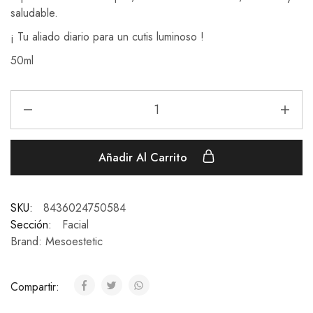
saludable.
¡ Tu aliado diario para un cutis luminoso !
50ml
Añadir Al Carrito
SKU:
8436024750584
Sección:
Facial
Brand:
Mesoestetic
Compartir: