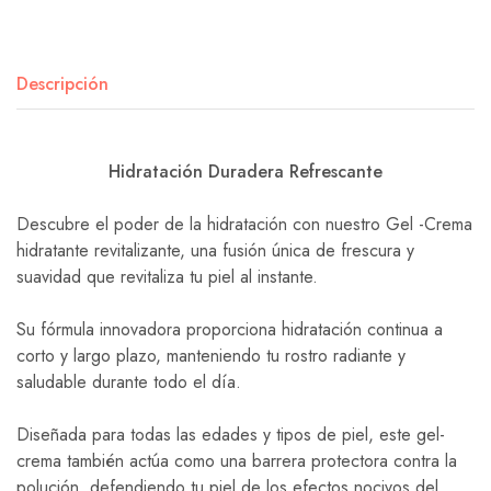
Descripción
Hidratación Duradera Refrescante
Descubre el poder de la hidratación con nuestro Gel -Crema
hidratante revitalizante, una fusión única de frescura y
suavidad que revitaliza tu piel al instante.
Su fórmula innovadora proporciona hidratación continua a
corto y largo plazo, manteniendo tu rostro radiante y
saludable durante todo el día.
Diseñada para todas las edades y tipos de piel, este gel-
crema también actúa como una barrera protectora contra la
polución, defendiendo tu piel de los efectos nocivos del